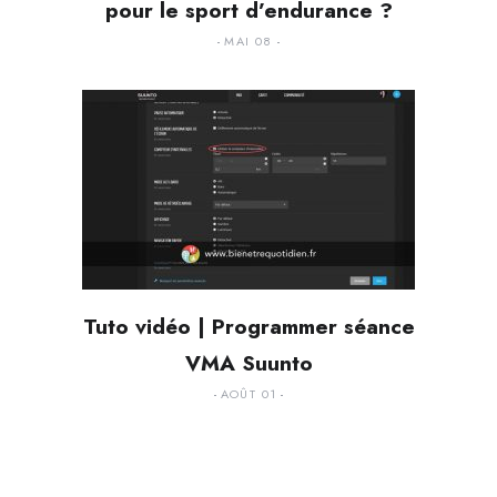
pour le sport d’endurance ?
MAI 08
Tuto vidéo | Programmer séance
VMA Suunto
AOÛT 01