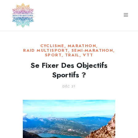
CYCLISME
,
MARATHON
,
RAID MULTISPORT
,
SEMI-MARATHON
,
SPORT
,
TRAIL
,
VTT
Se Fixer Des Objectifs
Sportifs ?
DÉC 31