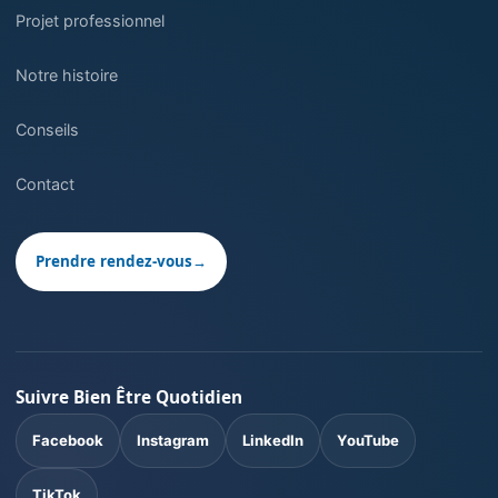
Projet professionnel
Notre histoire
Conseils
Contact
Prendre rendez-vous
→
Suivre Bien Être Quotidien
Facebook
Instagram
LinkedIn
YouTube
TikTok