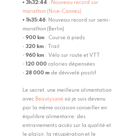
• 3h32:44
:
Nouveau record sur
marathon (Nice-Cannes)
• 1h35:46
: Nouveau record sur semi-
marathon (Berlin)
•
900 km
: Course à pieds
•
320 km
: Trail
•
960 km
: Vélo sur route et VTT
•
120 000
calories dépensées
•
28 000 m
de dénivelé positif
Le secret, une meilleure alimentation
avec
Beautysané
où je suis devenu
par la même occasion conseiller en
équilibre alimentaire, des
entrainements accès sur la qualité et
le plaisir, la récupération et le