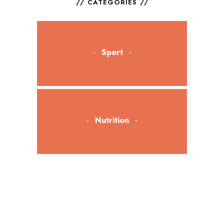
CATÉGORIES
Sport
Nutrition
Bien-être