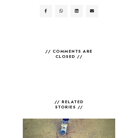
// COMMENTS ARE
CLOSED //
// RELATED
STORIES //