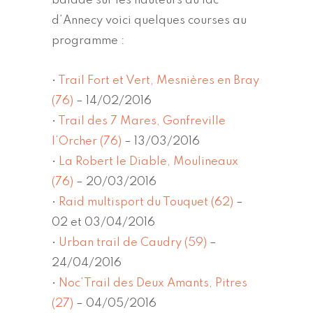
balade sur les hauteurs du lac
d’Annecy voici quelques courses au
programme :
•
Trail Fort et Vert, Mesnières en Bray
(76)
– 14/02/2016
•
Trail des 7 Mares, Gonfreville
l’Orcher (76)
– 13/03/2016
•
La Robert le Diable, Moulineaux
(76)
– 20/03/2016
•
Raid multisport du Touquet (62)
–
02 et 03/04/2016
•
Urban trail de Caudry (59)
–
24/04/2016
•
Noc’Trail des Deux Amants, Pitres
(27)
– 04/05/2016