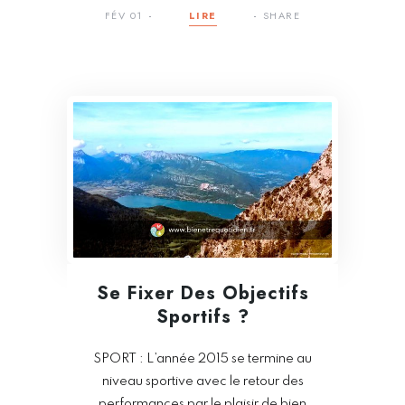
FÉV 01
LIRE
SHARE
Se Fixer Des Objectifs
Sportifs ?
SPORT : L’année 2015 se termine au
niveau sportive avec le retour des
performances par le plaisir de bien