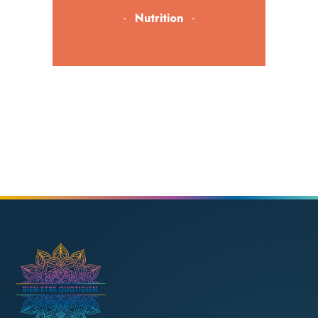
Nutrition
Bien-être