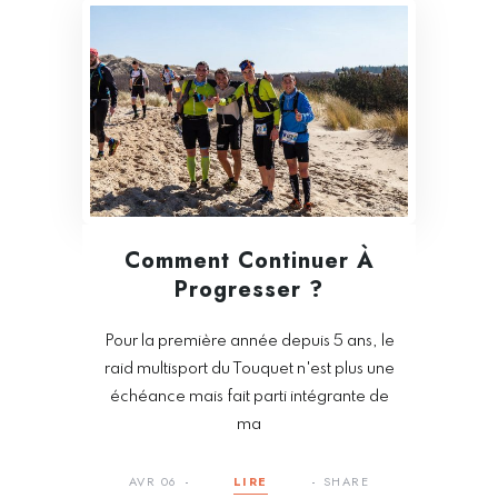
Comment Continuer À
Progresser ?
Pour la première année depuis 5 ans, le
raid multisport du Touquet n'est plus une
échéance mais fait parti intégrante de
ma
AVR 06
LIRE
SHARE