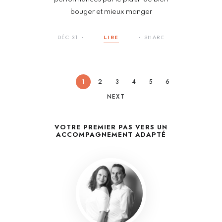
bouger et mieux manger
DÉC 31
LIRE
SHARE
1
2
3
4
5
6
NEXT
VOTRE PREMIER PAS VERS UN
ACCOMPAGNEMENT ADAPTÉ