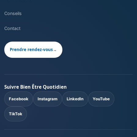
Conseils
Contact
Prendre rendez-vous
→
Suivre Bien Être Quotidien
Facebook
Instagram
LinkedIn
YouTube
TikTok