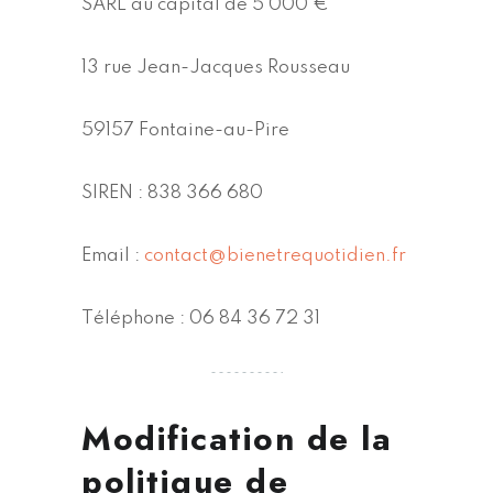
SARL au capital de 5 000 €
13 rue Jean-Jacques Rousseau
59157 Fontaine-au-Pire
SIREN : 838 366 680
Email :
contact@bienetrequotidien.fr
Téléphone : 06 84 36 72 31
Modification de la
politique de