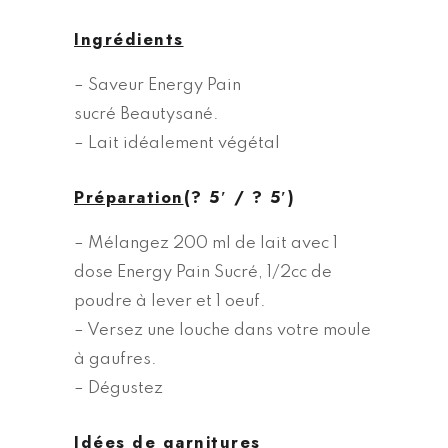
Ingrédients
– Saveur Energy Pain
sucré Beautysané.
– Lait idéalement végétal
Préparation
(? 5′ / ? 5′)
– Mélangez 200 ml de lait avec 1
dose Energy Pain Sucré, 1/2cc de
poudre à lever et 1 oeuf.
– Versez une louche dans votre moule
à gaufres.
– Dégustez
Idées de garnitures