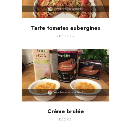
Tarte tomates aubergines
DÉC 04
Crème brulée
DÉC 08