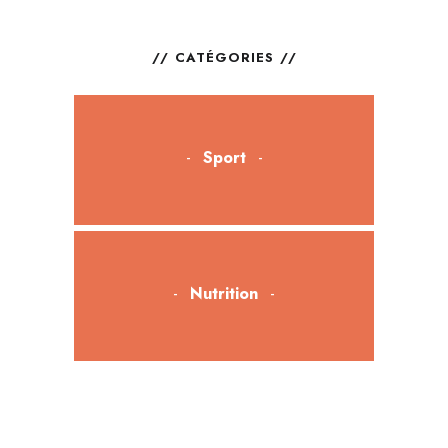
CATÉGORIES
Sport
Nutrition
Bien-être