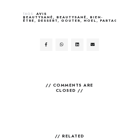
TAGS:
AVIS
BEAUTYSANÉ
BEAUTYSANÉ
BIEN-
ÊTRE
DESSERT
GOUTER
NOEL
PARTAGE
PLAIS
// COMMENTS ARE
CLOSED //
// RELATED