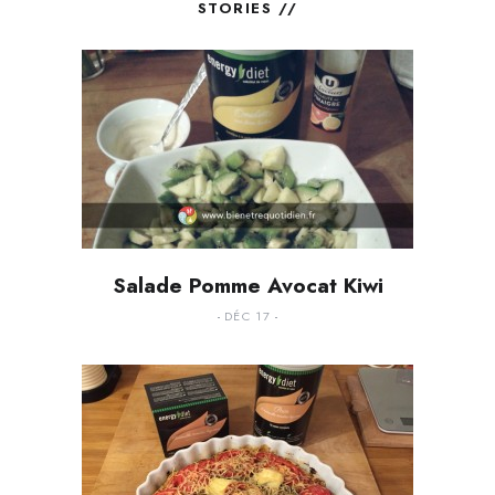
STORIES //
Salade Pomme Avocat Kiwi
DÉC 17