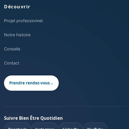
Découvrir
Projet professionnel
Notre histoire
Conseils
Contact
Prendre rendez-vous
→
Suivre Bien Être Quotidien