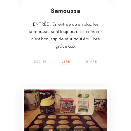
Samoussa
ENTRÉE : En entrée ou en plat, les
samoussas sont toujours un succès car
c’est bon, rapide et surtout équilibré
grâce aux
DÉC 18
LIRE
SHARE