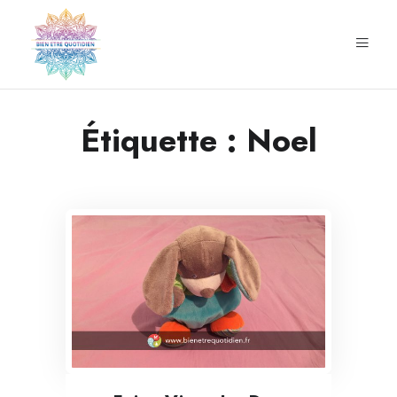
Étiquette :
Noel