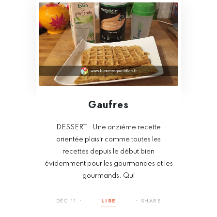
Gaufres
DESSERT : Une onzième recette
orientée plaisir comme toutes les
recettes depuis le début bien
évidemment pour les gourmandes et les
gourmands. Qui
DÉC 11
LIRE
SHARE