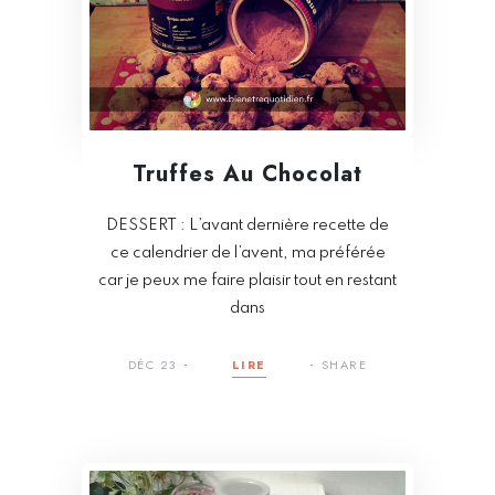
Truffes Au Chocolat
DESSERT : L’avant dernière recette de
ce calendrier de l’avent, ma préférée
car je peux me faire plaisir tout en restant
dans
DÉC 23
LIRE
SHARE