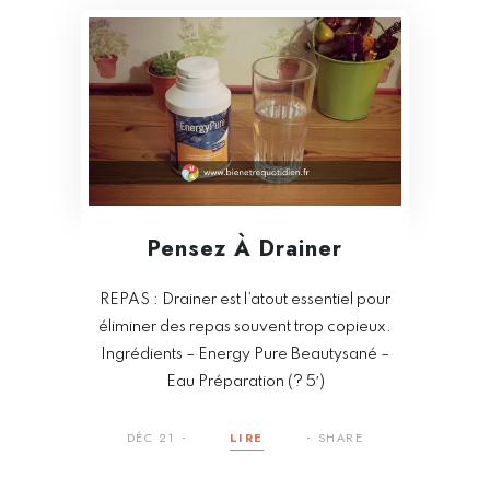
Pensez À Drainer
REPAS : Drainer est l’atout essentiel pour
éliminer des repas souvent trop copieux.
Ingrédients – Energy Pure Beautysané –
Eau Préparation (? 5′)
DÉC 21
LIRE
SHARE