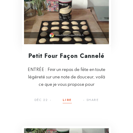
Petit Four Façon Cannelé
ENTRÉE : Finir un repas de fête en toute
légèreté sur une note de douceur, voilà
ce que je vous propose pour
DÉC 22
LIRE
SHARE