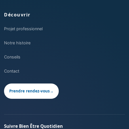
Découvrir
Projet professionnel
Notre histoire
Conseils
Contact
Prendre rendez-vous
→
Suivre Bien Être Quotidien