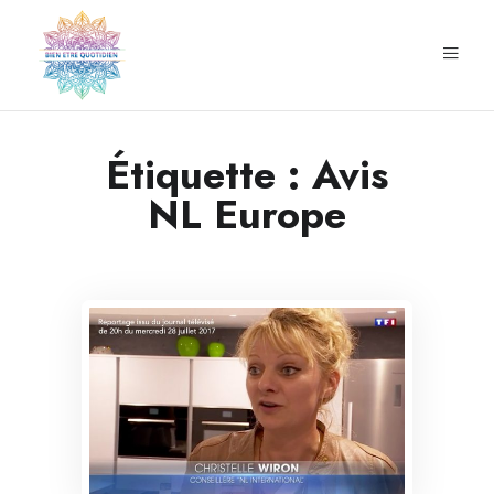
Étiquette :
Avis
NL Europe