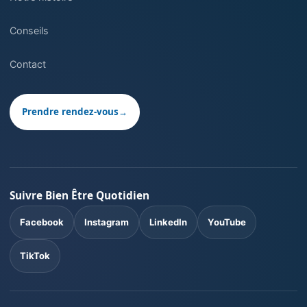
Conseils
Contact
Prendre rendez-vous
→
Suivre Bien Être Quotidien
Facebook
Instagram
LinkedIn
YouTube
TikTok