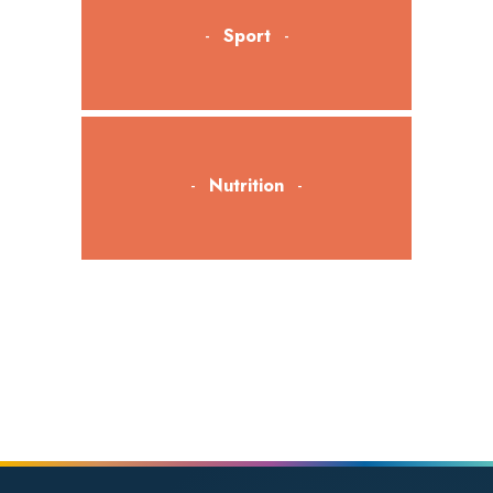
Sport
Nutrition
Bien-être