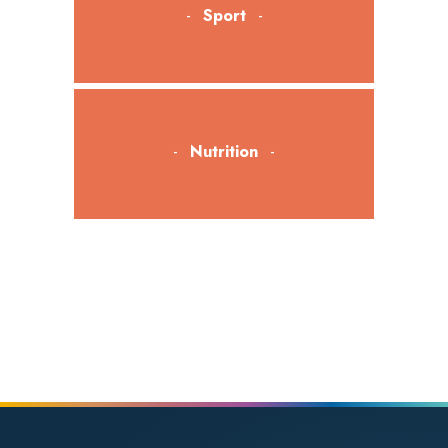
Sport
Nutrition
Bien-être