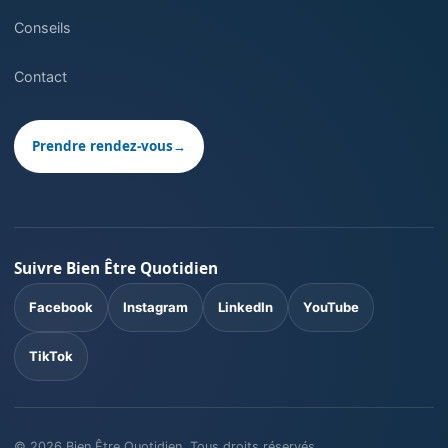
Conseils
Contact
Prendre rendez-vous
→
Suivre Bien Être Quotidien
Facebook
Instagram
LinkedIn
YouTube
TikTok
©
2026
Bien Être Quotidien. Tous droits réservés.