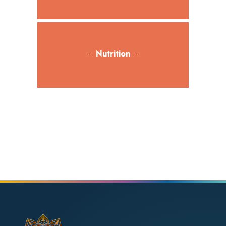
Nutrition
Bien-être