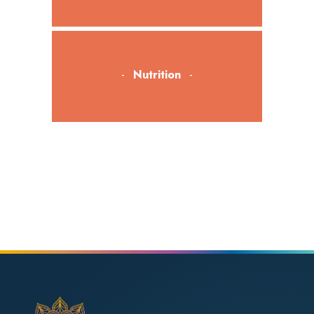
Nutrition
Bien-être