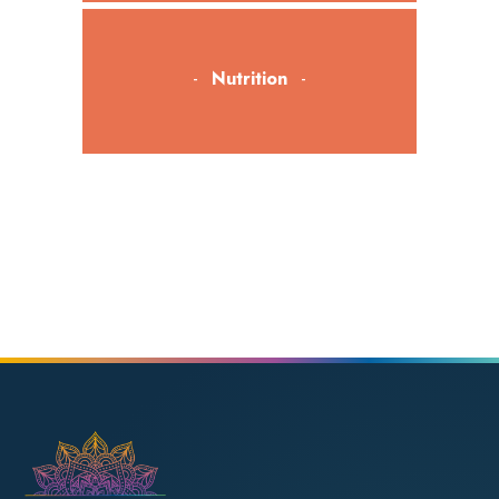
Nutrition
Bien-être