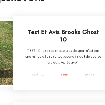
Test Et Avis Brooks Ghost
10
TEST : Choisir ses chaussures de sport n’est pas
une mince affaire surtout quand il s’agit de course
à pieds. Après avoir
AOÛT 02
LIRE
SHARE