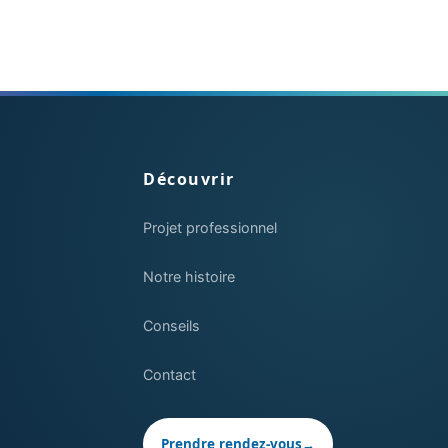
Découvrir
Projet professionnel
Notre histoire
Conseils
Contact
Prendre rendez-vous
→