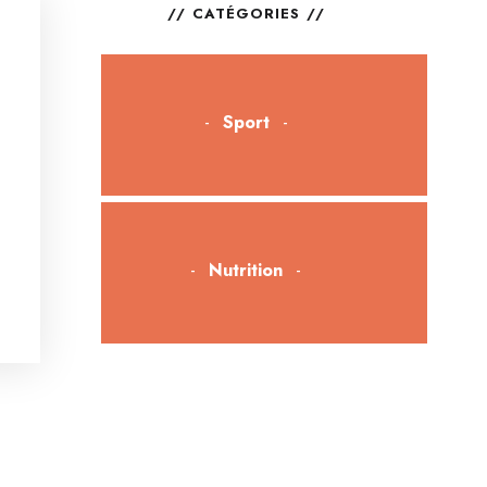
CATÉGORIES
Sport
Nutrition
Bien-être