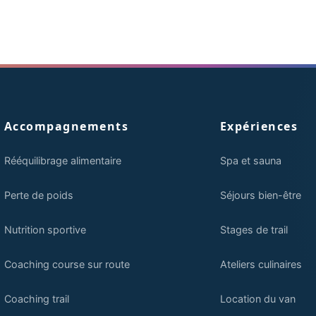
Accompagnements
Expériences
Rééquilibrage alimentaire
Spa et sauna
Perte de poids
Séjours bien-être
Nutrition sportive
Stages de trail
Coaching course sur route
Ateliers culinaires
Coaching trail
Location du van