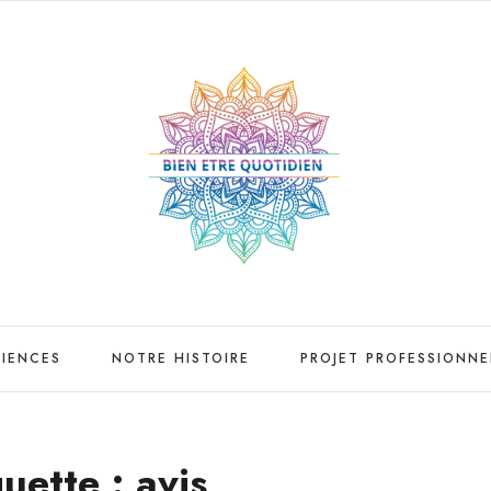
RIENCES
NOTRE HISTOIRE
PROJET PROFESSIONNE
quette :
avis